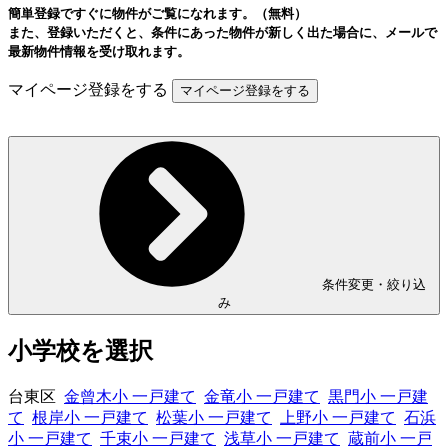
簡単登録ですぐに物件がご覧になれます。（無料）
また、登録いただくと、条件にあった物件が新しく出た場合に、メールで
最新物件情報を受け取れます。
マイページ登録をする
条件変更・絞り込
み
小学校を選択
台東区
金曾木小 一戸建て
金竜小 一戸建て
黒門小 一戸建
て
根岸小 一戸建て
松葉小 一戸建て
上野小 一戸建て
石浜
小 一戸建て
千束小 一戸建て
浅草小 一戸建て
蔵前小 一戸