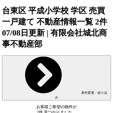
台東区 平成小学校 学区 売買
一戸建て 不動産情報一覧 2件
07/08日更新 | 有限会社城北商
事不動産部
条件変更・絞り込
み
お客様ご希望の物件が
2
件
見つかりました。