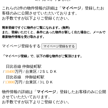
これらの2件の物件情報の詳細は「
マイページ
」登録したお
客様のみに公開させていただいております。
お手数ですが以下よりご登録ください。
簡単登録ですぐに物件がご覧になれます。(無料)
また、登録いただくと、条件にあった物件が新しく出た場合に、メールで
最新物件情報を受け取れます。
マイページ登録をする
「マイページ登録」で、以下の様な物件がご覧頂けます。
日比谷線 仲御徒町駅
/
10400
万円 / 台東区
/ 2ＳＬＤＫ
日比谷線 仲御徒町駅
/
13800
万円 / 台東区
/ 3ＬＤＫ
物件情報の詳細は「
マイページ
」登録したお客様のみに公開
させていただいております。
お手数ですが以下よりご登録ください。