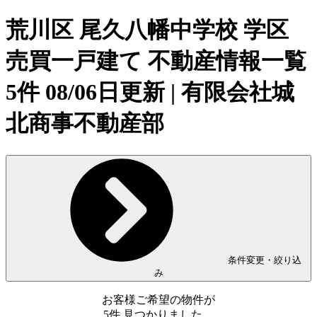
荒川区 尾久八幡中学校 学区
売買一戸建て 不動産情報一覧
5件 08/06日更新 | 有限会社城
北商事不動産部
条件変更・絞り込
み
お客様ご希望の物件が
5
件
見つかりました。