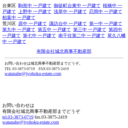
台東区
駒形中 一戸建て
御徒町台東中 一戸建て
桜橋中 一
戸建て
上野中 一戸建て
浅草中 一戸建て
忍岡中 一戸建て
柏葉中 一戸建て
荒川区
原中 一戸建て
諏訪台中 一戸建て
第一中 一戸建て
第九中 一戸建て
第五中 一戸建て
第三中 一戸建て
第四中
一戸建て
第七中 一戸建て
南千住第二中 一戸建て
尾久八幡
中 一戸建て
有限会社城北商事不動産部
お問い合わせは城北商事不動産部までどうぞ。
TEL:03-3873-0719 FAX:03-3875-2419
watanabe@jyohoku-estate.com
Home
Page Top
お問い合わせは
有限会社城北商事不動産部までどうぞ
tel.03-3873-0719
fax.03-3875-2419
watanabe@jyohoku-estate.com