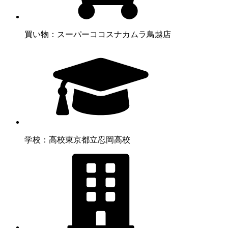
買い物：スーパー
ココスナカムラ鳥越店
学校：高校
東京都立忍岡高校