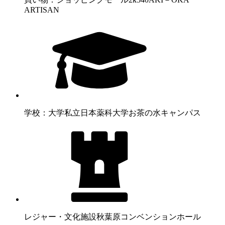
ARTISAN
学校：大学
私立日本薬科大学お茶の水キャンパス
レジャー・文化施設
秋葉原コンベンションホール