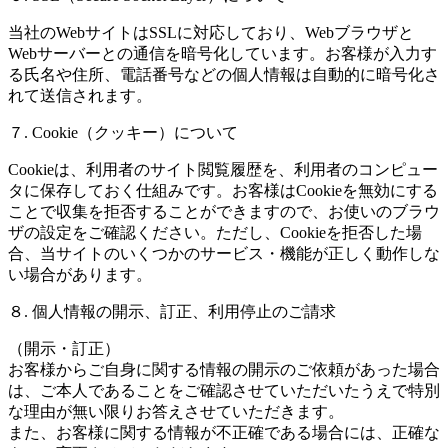
当社のWebサイトはSSLに対応しており、Webブラウザと
Webサーバーとの通信を暗号化しています。お客様が入力す
る氏名や住所、電話番号などの個人情報は自動的に暗号化さ
れて送信されます。
７. Cookie（クッキー）について
Cookieは、利用者のサイト閲覧履歴を、利用者のコンピュー
タに保存しておく仕組みです。お客様はCookieを無効にする
ことで収集を拒否することができますので、お使いのブラウ
ザの設定をご確認ください。ただし、Cookieを拒否した場
合、当サイトのいくつかのサービス・機能が正しく動作しな
い場合があります。
８. 個人情報の開示、訂正、利用停止のご請求
（開示・訂正）
お客様からご自身に関する情報の開示のご依頼があった場合
は、ご本人であることをご確認させていただいたうえで特別
な理由が無い限りお答えさせていただきます。
また、お客様に関する情報が不正確である場合には、正確な