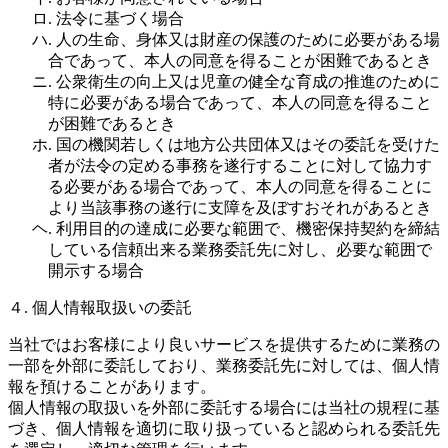
ロ. 法令に基づく場合
ハ. 人の生命、身体又は財産の保護のために必要がある場
合であって、本人の同意を得ることが困難であるとき
ニ. 公衆衛生の向上又は児童の健全な育成の推進のために
特に必要がある場合であって、本人の同意を得ること
が困難であるとき
ホ. 国の機関若しくは地方公共団体又はその委託を受けた
者が法令の定める事務を遂行することに対して協力す
る必要がある場合であって、本人の同意を得ることに
より当該事務の遂行に支障を及ぼすおそれがあるとき
ヘ. 利用目的の達成に必要な範囲で、機密保持契約を締結
している信頼出来る業務委託先に対し、必要な範囲で
開示する場合
４. 個人情報取扱いの委託
当社ではお客様により良いサービスを提供するために業務の
一部を外部に委託しており、業務委託先に対しては、個人情
報を預けることがあります。
個人情報の取扱いを外部に委託する場合には当社の規程に基
づき、個人情報を適切に取り扱っていると認められる委託先