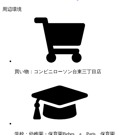
周辺環境
買い物：コンビニ
ローソン台東三丁目店
学校：幼稚園・保育園
Bebes a Paris 保育園