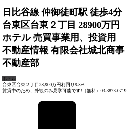
日比谷線 仲御徒町駅 徒歩4分
台東区台東２丁目 28900万円
ホテル 売買事業用、投資用
不動産情報 有限会社城北商事
不動産部
ホテル
台東区台東２丁目
28,900
万円
利回り9.8%
賃貸中のため、外観のみ見学可能です!（無料）03-3873-0719