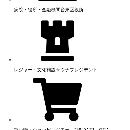
病院・役所・金融機関
台東区役所
レジャー・文化施設
サウナプレジデント
買い物：ショッピングモール
2k540AKI－OKA