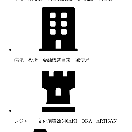
病院・役所・金融機関
台東一郵便局
レジャー・文化施設
2k540AKI－OKA ARTISAN