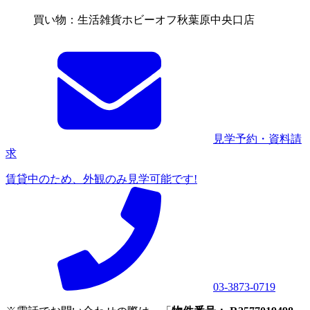
買い物：生活雑貨
ホビーオフ秋葉原中央口店
見学予約・資料請
求
賃貸中のため、外観のみ見学可能です!
03-3873-0719