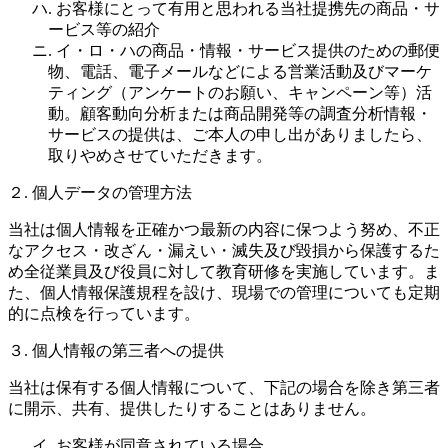
ハ. お客様にとって有用と思われる当社提携先の商品・サ
ービス等の紹介
ニ. イ・ロ・ハの商品・情報・サービス提供のための郵便
物、電話、電子メールなどによる営業活動及びマーケ
ティング（アンケートのお願い、キャンペーン等）活
動。顧客動向分析または商品開発等の調査分析情報・
サービスの提供は、ご本人の申し出がありましたら、
取りやめさせていただきます。
２. 個人データの管理方法
当社は個人情報を正確かつ最新の内容に保つよう努め、不正
なアクセス・改ざん・漏えい・滅失及び毀損から保護するた
め全従業員及び役員に対して教育研修を実施しています。ま
た、個人情報保護規程を設け、現場での管理についても定期
的に点検を行っています。
３. 個人情報の第三者への提供
当社は保有する個人情報について、下記の場合を除き第三者
に開示、共有、提供したりすることはありません。
イ. お客様が同意されている場合