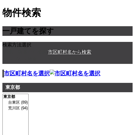
物件検索
一戸建てを探す
検索方法選択
路線・駅名から検索
市区町村名から検索
マップから検索
学区から検索
市区町村名を選択
東京都