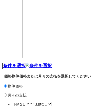
条件を選択
価格
物件価格または月々の支払を選択してください
物件価格
月々の支払
〜