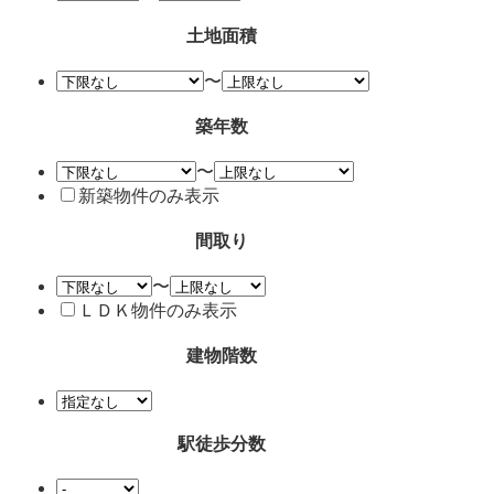
土地面積
〜
築年数
〜
新築物件のみ表示
間取り
〜
ＬＤＫ物件のみ表示
建物階数
駅徒歩分数