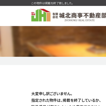
この物件は掲載を終了致しました。
マンションを検索
一戸建
今すぐ見られる売マンション
今すぐ見られる
売買価格変更速報
無料会員システム
大変申し訳ございません。
指定された物件は、掲載を終了しているか、