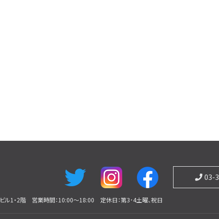
03-
ビル1・2階
営業時間：10:00～18:00
定休日：第3･4土曜、祝日