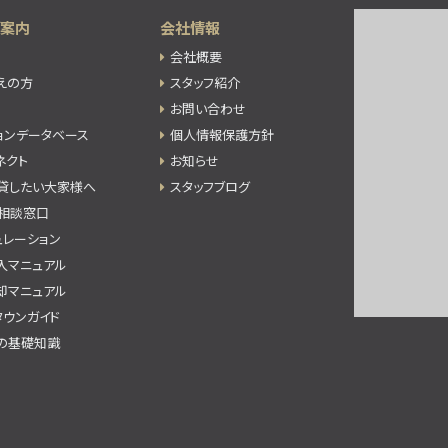
ご案内
会社情報
会社概要
えの方
スタッフ紹介
お問い合わせ
ョンデータベース
個人情報保護方針
ネクト
お知らせ
貸したい大家様へ
スタッフブログ
相談窓口
ュレーション
入マニュアル
却マニュアル
Uタウンガイド
の基礎知識