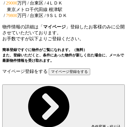
/
29000
万円 / 台東区
/ 4ＬＤＫ
東京メトロ千代田線 根津駅
/
79800
万円 / 台東区
/ 9ＳＬＤＫ
物件情報の詳細は「
マイページ
」登録したお客様のみに公開
させていただいております。
お手数ですが以下よりご登録ください。
簡単登録ですぐに物件がご覧になれます。（無料）
また、登録いただくと、条件にあった物件が新しく出た場合に、メールで
最新物件情報を受け取れます。
マイページ登録をする
条件変更・絞り込